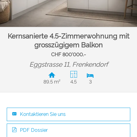
Kernsanierte 4.5-Zimmerwohnung mit
grosszügigem Balkon
CHF 800'000.-
Eggstrasse 11,
Frenkendorf
89.5 m²
4.5
3
Kontaktieren Sie uns
PDF Dossier