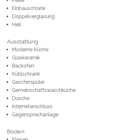
Keller
Einbauschrank
Doppelverglasung
Hell
Ausstattung
Moderne Küche
Glaskeramik
Backofen
Kühlschrank
Geschirrspüler
Gemeinschaftswaschküche
Dusche
Internetanschluss
Gegensprechanlage
Boden
Fliesen