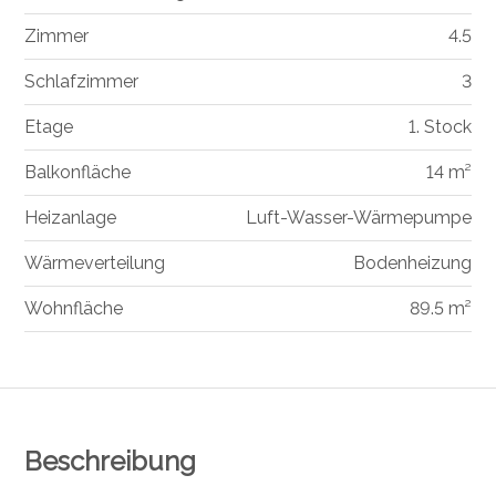
Zimmer
4.5
Schlafzimmer
3
Etage
1. Stock
Balkonfläche
14 m²
Heizanlage
Luft-Wasser-Wärmepumpe
Wärmeverteilung
Bodenheizung
Wohnfläche
89.5 m²
Beschreibung