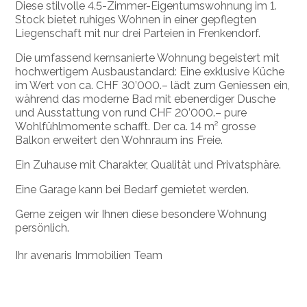
Diese stilvolle 4.5-Zimmer-Eigentumswohnung im 1.
Stock bietet ruhiges Wohnen in einer gepflegten
Liegenschaft mit nur drei Parteien in Frenkendorf.
Die umfassend kernsanierte Wohnung begeistert mit
hochwertigem Ausbaustandard: Eine exklusive Küche
im Wert von ca. CHF 30’000.– lädt zum Geniessen ein,
während das moderne Bad mit ebenerdiger Dusche
und Ausstattung von rund CHF 20’000.– pure
Wohlfühlmomente schafft. Der ca. 14 m² grosse
Balkon erweitert den Wohnraum ins Freie.
Ein Zuhause mit Charakter, Qualität und Privatsphäre.
Eine Garage kann bei Bedarf gemietet werden.
Gerne zeigen wir Ihnen diese besondere Wohnung
persönlich.
Ihr avenaris Immobilien Team