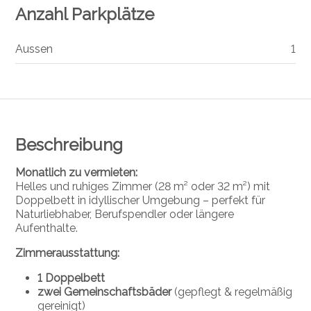
Anzahl Parkplätze
Aussen
1
Beschreibung
Monatlich zu vermieten:
Helles und ruhiges Zimmer (28 m² oder 32 m²) mit
Doppelbett in idyllischer Umgebung – perfekt für
Naturliebhaber, Berufspendler oder längere
Aufenthalte.
Zimmerausstattung:
1 Doppelbett
zwei Gemeinschaftsbäder
(gepflegt & regelmäßig
gereinigt)