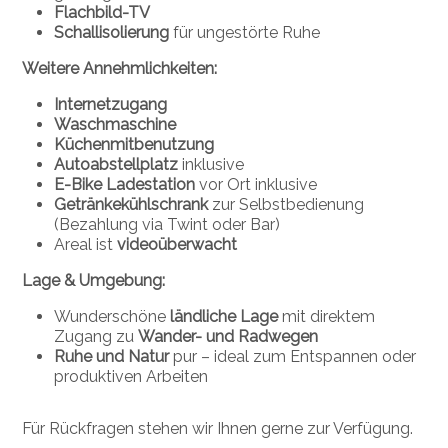
Flachbild-TV
Schallisolierung
für ungestörte Ruhe
Weitere Annehmlichkeiten:
Internetzugang
Waschmaschine
Küchenmitbenutzung
Autoabstellplatz
inklusive
E-Bike Ladestation
vor Ort inklusive
Getränkekühlschrank
zur Selbstbedienung
(Bezahlung via Twint oder Bar)
Areal ist
videoüberwacht
Lage & Umgebung:
Wunderschöne
ländliche Lage
mit direktem
Zugang zu
Wander- und Radwegen
Ruhe und Natur
pur – ideal zum Entspannen oder
produktiven Arbeiten
Für Rückfragen stehen wir Ihnen gerne zur Verfügung.