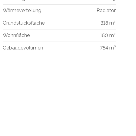
Wärmeverteilung
Radiator
Grundstücksfläche
318 m²
Wohnfläche
150 m²
Gebäudevolumen
754 m³