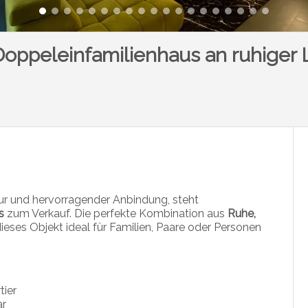
ppeleinfamilienhaus an ruhiger
ktur und hervorragender Anbindung, steht
s
zum Verkauf. Die perfekte Kombination aus
Ruhe,
eses Objekt ideal für Familien, Paare oder Personen
tier
ar