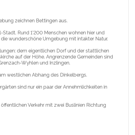
bung zeichnen Bettingen aus.
el-Stadt. Rund 1'200 Menschen wohnen hier und
d die wunderschöne Umgebung mit intakter Natur.
ungen: dem eigentlichen Dorf und der stattlichen
tskirche auf der Höhe. Angrenzende Gemeinden sind
Grenzach-Wyhlen und Inzlingen.
 am westlichen Abhang des Dinkelbergs.
gärten sind nur ein paar der Annehmlichkeiten in
öffentlichen Verkehr mit zwei Buslinien Richtung