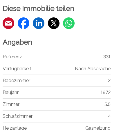
Diese Immobilie teilen
Angaben
Referenz
331
Verfügbarkeit
Nach Absprache
Badezimmer
2
Baujahr
1972
Zimmer
5.5
Schlafzimmer
4
Heizanlage
Gasheizung