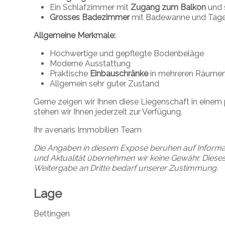
Ein Schlafzimmer mit
Zugang zum Balkon
und 
Grosses Badezimmer
mit Badewanne und Tage
Allgemeine Merkmale:
Hochwertige und gepflegte Bodenbeläge
Moderne Ausstattung
Praktische
Einbauschränke
in mehreren Räume
Allgemein sehr guter Zustand
Gerne zeigen wir Ihnen diese Liegenschaft in einem
stehen wir Ihnen jederzeit zur Verfügung.
Ihr avenaris Immobilien Team
Die Angaben in diesem Exposé beruhen auf Information
und Aktualität übernehmen wir keine Gewähr. Dieses 
Weitergabe an Dritte bedarf unserer Zustimmung.
Lage
Bettingen