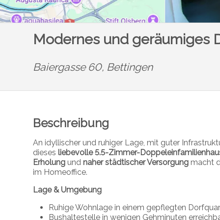
Modernes und geräumiges Do
Baiergasse 60,
Bettingen
Beschreibung
An idyllischer und ruhiger Lage, mit guter Infrastru
dieses
liebevolle 5.5-Zimmer-Doppeleinfamilienhau
Erholung
und
naher städtischer Versorgung
macht di
im Homeoffice.
Lage & Umgebung
Ruhige Wohnlage in einem gepflegten Dorfquar
Bushaltestelle in wenigen Gehminuten erreichb