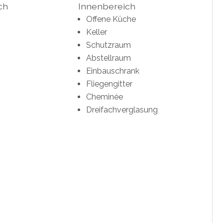
ch
Innenbereich
Offene Küche
Keller
Schutzraum
Abstellraum
Einbauschrank
Fliegengitter
Cheminée
Dreifachverglasung