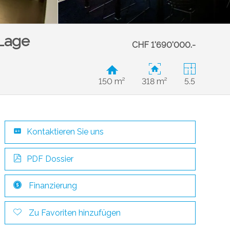
 Lage
CHF 1'690'000.-
150 m²
318 m²
5.5
Kontaktieren Sie uns
PDF Dossier
Finanzierung
Zu Favoriten hinzufügen