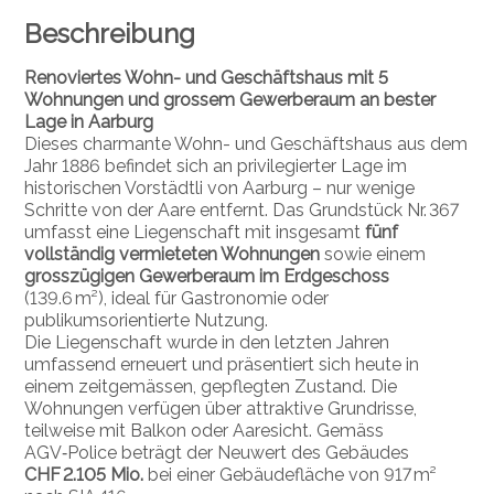
Beschreibung
Renoviertes Wohn- und Geschäftshaus mit 5
Wohnungen und grossem Gewerberaum an bester
Lage in Aarburg
Dieses charmante Wohn- und Geschäftshaus aus dem
Jahr 1886 befindet sich an privilegierter Lage im
historischen Vorstädtli von Aarburg – nur wenige
Schritte von der Aare entfernt. Das Grundstück Nr. 367
umfasst eine Liegenschaft mit insgesamt
fünf
vollständig vermieteten Wohnungen
sowie einem
grosszügigen Gewerberaum im Erdgeschoss
(139.6 m²), ideal für Gastronomie oder
publikumsorientierte Nutzung.
Die Liegenschaft wurde in den letzten Jahren
umfassend erneuert und präsentiert sich heute in
einem zeitgemässen, gepflegten Zustand. Die
Wohnungen verfügen über attraktive Grundrisse,
teilweise mit Balkon oder Aaresicht. Gemäss
AGV‑Police beträgt der Neuwert des Gebäudes
CHF 2.105 Mio.
bei einer Gebäudefläche von 917 m²