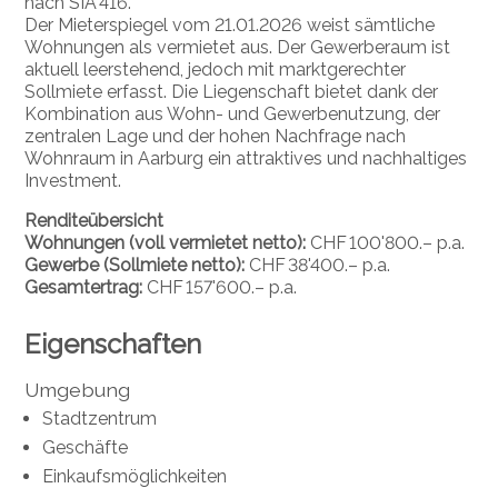
nach SIA 416.
Der Mieterspiegel vom 21.01.2026 weist sämtliche
Wohnungen als vermietet aus. Der Gewerberaum ist
aktuell leerstehend, jedoch mit marktgerechter
Sollmiete erfasst. Die Liegenschaft bietet dank der
Kombination aus Wohn- und Gewerbenutzung, der
zentralen Lage und der hohen Nachfrage nach
Wohnraum in Aarburg ein attraktives und nachhaltiges
Investment.
Renditeübersicht
Wohnungen (voll vermietet netto):
CHF 100'800.– p.a.
Gewerbe (Sollmiete netto):
CHF 38'400.– p.a.
Gesamtertrag:
CHF 157'600.– p.a.
Eigenschaften
Umgebung
Stadtzentrum
Geschäfte
Einkaufsmöglichkeiten