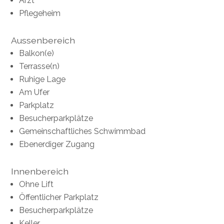
Arzt
Pflegeheim
Aussenbereich
Balkon(e)
Terrasse(n)
Ruhige Lage
Am Ufer
Parkplatz
Besucherparkplätze
Gemeinschaftliches Schwimmbad
Ebenerdiger Zugang
Innenbereich
Ohne Lift
Öffentlicher Parkplatz
Besucherparkplätze
Keller