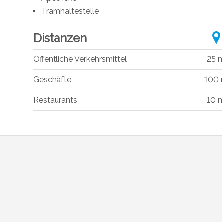
Tramhaltestelle
Distanzen
Öffentliche Verkehrsmittel
25 
Geschäfte
100
Restaurants
10 