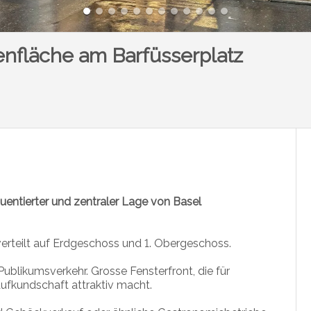
nfläche am Barfüsserplatz
uentierter und zentraler Lage von Basel
erteilt auf Erdgeschoss und 1. Obergeschoss.
blikumsverkehr. Grosse Fensterfront, die für
aufkundschaft attraktiv macht.