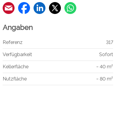
Angaben
Referenz
317
Verfügbarkeit
Sofort
Kellerfläche
~ 40 m²
Nutzfläche
~ 80 m²