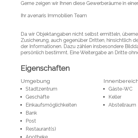
Gerne zeigen wir Ihnen diese Gewerberäume in eine
Ihr avenaris Immobilien Team
Da wir Objektangaben nicht selbst ermitteln, übern
Zusicherung, auch gegenüber Dritten, hinsichtlich de
der Informationen. Dazu zählen insbesondere Bildda
persönlich bestimmt. Eine Weitergabe an Dritte ohn
Eigenschaften
Umgebung
Innenbereic
Stadtzentrum
Gäste-WC
Geschäfte
Keller
Einkaufsmöglichkeiten
Abstellraum
Bank
Post
Restaurant(s)
Apotheke