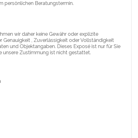
m persönlichen Beratungstermin.
ehmen wir daher keine Gewähr oder explizite
r Genauigkeit , Zuverlässigkeit oder Vollständigkeit
ten und Objektangaben. Dieses Exposé ist nur für Sie
e unsere Zustimmung ist nicht gestattet.
h