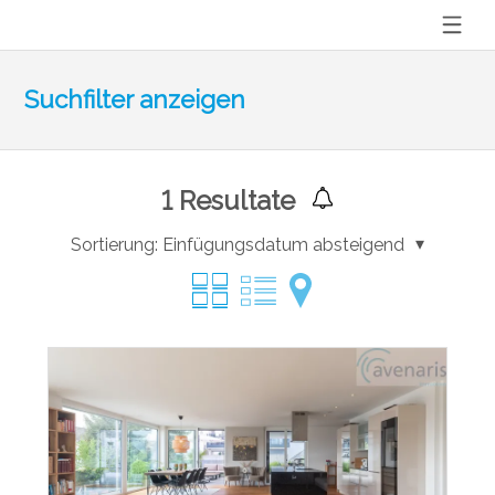
Suchfilter anzeigen
1
Resultate
Sortierung:
Einfügungsdatum absteigend