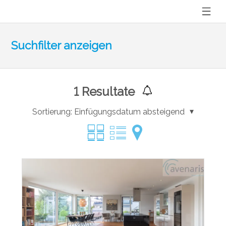
Suchfilter anzeigen
1
Resultate
Sortierung:
Einfügungsdatum absteigend