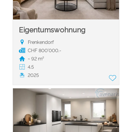
Eigentumswohnung
Frenkendorf
CHF 800'000.-
~ 92 m²
4.5
2025