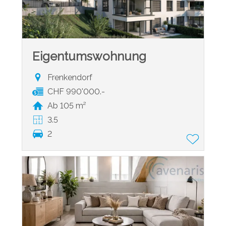
Eigentumswohnung
Frenkendorf
CHF 990'000.-
Ab 105 m²
3.5
2