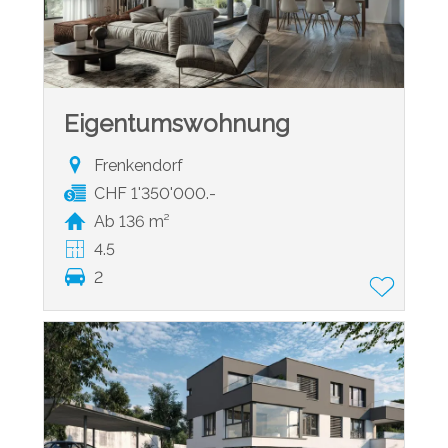
Eigentumswohnung
Frenkendorf
CHF 1'350'000.-
Ab 136 m²
4.5
2