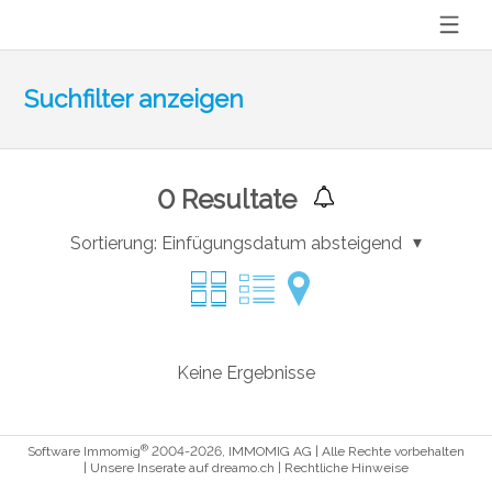
Suchfilter anzeigen
0
Resultate
Sortierung:
Einfügungsdatum absteigend
Keine Ergebnisse
®
Software Immomig
2004-2026, IMMOMIG AG | Alle Rechte vorbehalten
| Unsere Inserate auf
dreamo.ch
|
Rechtliche Hinweise