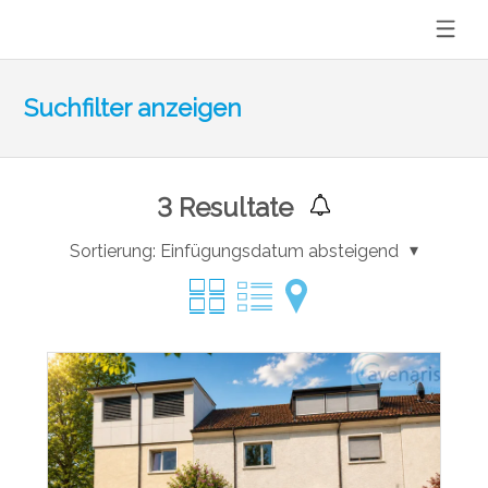
Suchfilter anzeigen
3
Resultate
Sortierung:
Einfügungsdatum absteigend