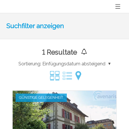
Suchfilter anzeigen
1
Resultate
Sortierung:
Einfügungsdatum absteigend
GÜNSTIGE GELEGENHEIT