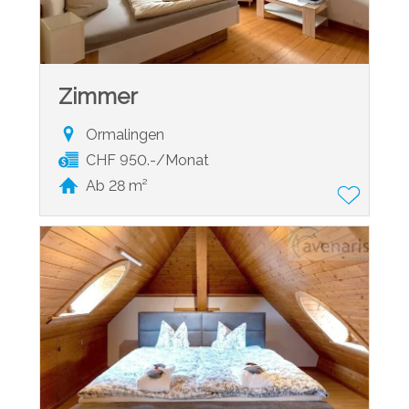
Zimmer
Ormalingen
CHF 950.-/Monat
Ab 28 m²